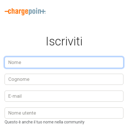
Benvenuto alla registrazione del conducente di ChargePoint. Qui po
Iscriviti
Questo è anche il tuo nome nella community