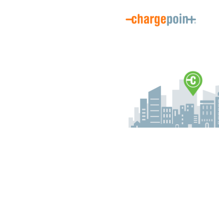
Bienvenue sur le site d'inscription du conducteur de ChargePoint