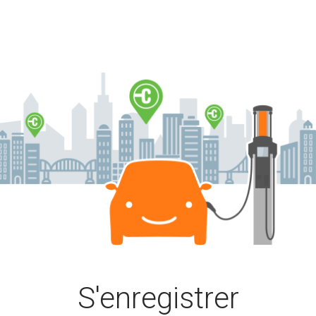
. Vous pouvez y créer un compte ou vous connecter à un compte ex
S'enregistrer