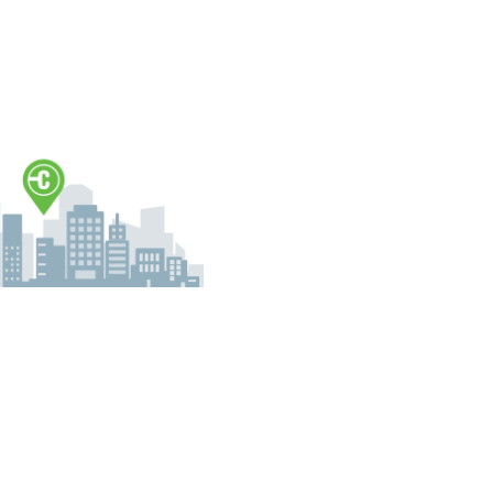
istant. L'inscription vous donne accès à notre plateforme. Ainsi