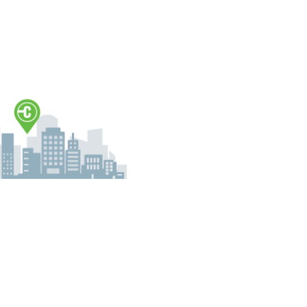
ente. Al registrarte, obtendrás acceso a nuestra plataforma, lo q