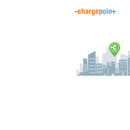
Bienvenido/a al registro de conductor de ChargePoint. Aquí puede