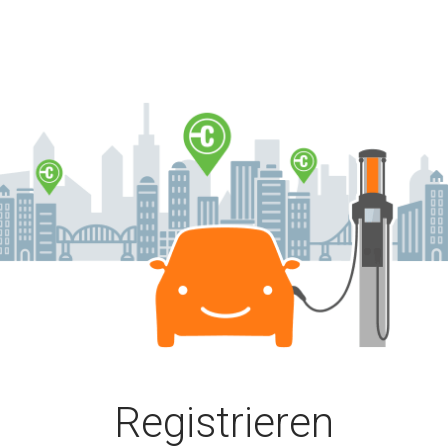
nnen Sie ein neues Konto erstellen oder sich bei einem bestehe
Registrieren