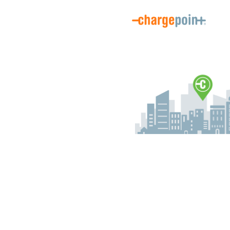
Willkommen bei der Fahrerregistrierung für ChargePoint. Hier kö