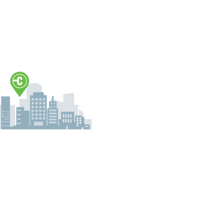
nden Konto anmelden. Durch die Anmeldung erhalten Sie Zugriff a